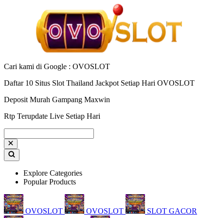
Cari kami di Google : OVOSLOT
Daftar 10 Situs Slot Thailand Jackpot Setiap Hari OVOSLOT
Deposit Murah Gampang Maxwin
Rtp Terupdate Live Setiap Hari
Explore Categories
Popular Products
OVOSLOT
OVOSLOT
SLOT GACOR