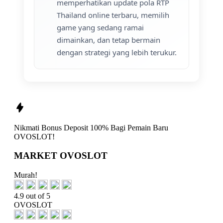
memperhatikan update pola RTP
Thailand online terbaru, memilih
game yang sedang ramai
dimainkan, dan tetap bermain
dengan strategi yang lebih terukur.
Nikmati
Bonus Deposit 100%
Bagi Pemain Baru
OVOSLOT!
MARKET OVOSLOT
Murah!
4.9 out of 5
OVOSLOT