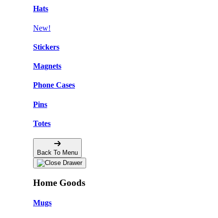
Hats
New!
Stickers
Magnets
Phone Cases
Pins
Totes
Back To Menu
Home Goods
Mugs