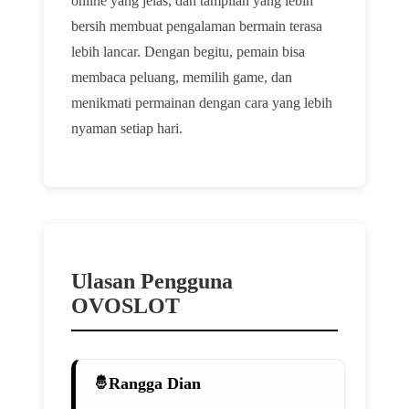
online yang jelas, dan tampilan yang lebih
bersih membuat pengalaman bermain terasa
lebih lancar. Dengan begitu, pemain bisa
membaca peluang, memilih game, dan
menikmati permainan dengan cara yang lebih
nyaman setiap hari.
Ulasan Pengguna
OVOSLOT
Rangga Dian