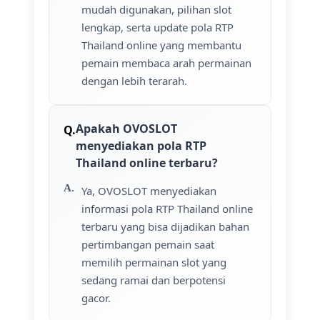
mudah digunakan, pilihan slot
lengkap, serta update pola RTP
Thailand online yang membantu
pemain membaca arah permainan
dengan lebih terarah.
Apakah OVOSLOT
menyediakan pola RTP
Thailand online terbaru?
Ya, OVOSLOT menyediakan
informasi pola RTP Thailand online
terbaru yang bisa dijadikan bahan
pertimbangan pemain saat
memilih permainan slot yang
sedang ramai dan berpotensi
gacor.