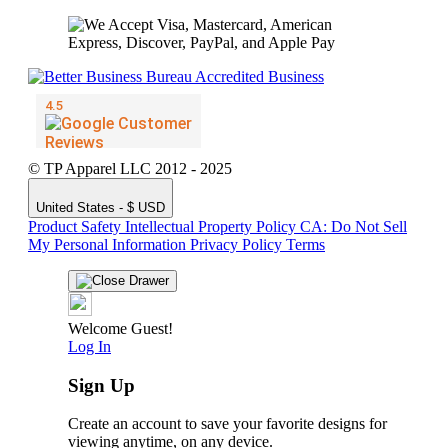
© TP Apparel LLC 2012 - 2025
United States - $ USD
Product Safety
Intellectual Property Policy
CA: Do Not Sell
My Personal Information
Privacy Policy
Terms
Welcome Guest!
Log In
Sign Up
Create an account to save your favorite designs for
viewing anytime, on any device.