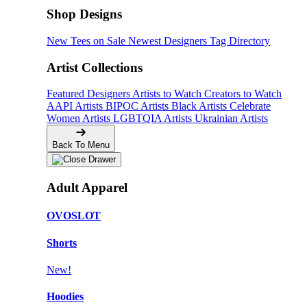
Shop Designs
New Tees on Sale
Newest Designers
Tag Directory
Artist Collections
Featured Designers
Artists to Watch
Creators to Watch
AAPI Artists
BIPOC Artists
Black Artists
Celebrate
Women Artists
LGBTQIA Artists
Ukrainian Artists
Back To Menu
Adult Apparel
OVOSLOT
Shorts
New!
Hoodies