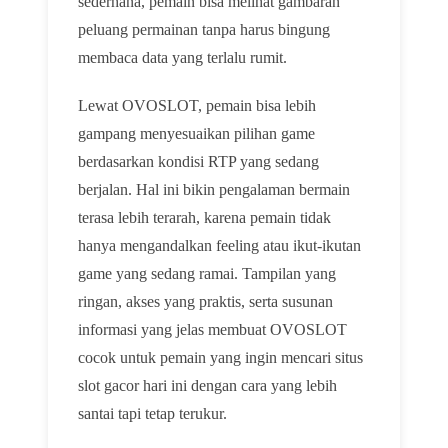
sederhana, pemain bisa melihat gambaran
peluang permainan tanpa harus bingung
membaca data yang terlalu rumit.
Lewat OVOSLOT, pemain bisa lebih
gampang menyesuaikan pilihan game
berdasarkan kondisi RTP yang sedang
berjalan. Hal ini bikin pengalaman bermain
terasa lebih terarah, karena pemain tidak
hanya mengandalkan feeling atau ikut-ikutan
game yang sedang ramai. Tampilan yang
ringan, akses yang praktis, serta susunan
informasi yang jelas membuat OVOSLOT
cocok untuk pemain yang ingin mencari situs
slot gacor hari ini dengan cara yang lebih
santai tapi tetap terukur.