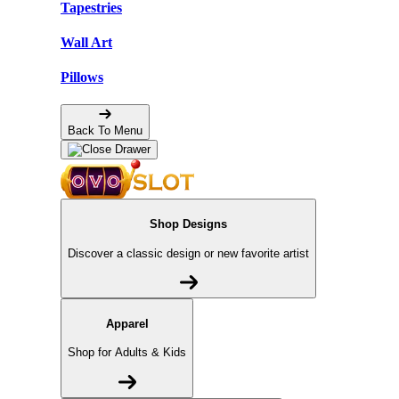
Tapestries
Wall Art
Pillows
Back To Menu
Shop Designs
Discover a classic design or new favorite artist
Apparel
Shop for Adults & Kids